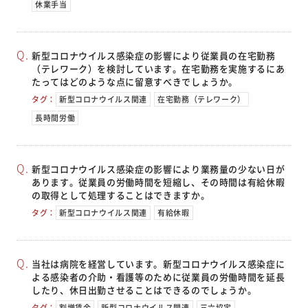
休業手当
新型コロナウイルス感染症の影響により従業員の在宅勤務
（テレワーク）を検討しています。在宅勤務を実施するにあ
たってはどのような点に留意すべきでしょうか。
タグ：
新型コロナウイルス関連
在宅勤務（テレワーク）
長時間労働
新型コロナウイルス感染症の影響により業務量の少ない日が
あります。従業員の労働時間を短縮し、その時間は有給休暇
の取得として処理することはできますか。
タグ：
新型コロナウイルス関連
有給休暇
当社は病院を経営しています。新型コロナウイルス感染症に
よる感染者の介助・看護等のために従業員の労働時間を延長
したり、休日出勤させることはできるのでしょうか。
タグ：
割増賃金
新型コロナウイルス関連
三六協定