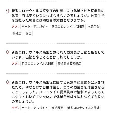
新型コロナウイルス感染症の影響により休業させた従業員に
休業手当は支払わなければならないのでしょうか。休業手当
を支払った場合には助成金の対象となりますか。
タグ：
パート・アルバイト
新型コロナウイルス関連
休業手当
助成金
賃金
新型コロナウイルス感染をおそれた従業員が出勤を拒否して
います。出勤を命じることは可能でしょうか。
タグ：
新型コロナウイルス関連
安全配慮義務違反
新型コロナウイルス感染症に関する緊急事態宣言が公示され
たため、やむを得ず自主休業し、全ての従業員を休業させる
ことにしました。パートタイム従業員は時給制ですしそもそ
もシフトも決めていないので休業手当は支払わなくても良い
のでしょうか。
タグ：
パート・アルバイト
有期雇用
新型コロナウイルス関連