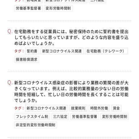
労働基準監督署
変形労働時間制
在宅勤務をする従業員には、秘密保持のために誓約書を提出
してもらいたいと思っていますが、どのような内容を盛り込
めばよいでしょうか。
タグ：
誓約書
新型コロナウイルス関連
在宅勤務（テレワーク）
損害賠償請求
新型コロナウイルス感染症の影響により業務の繁閑の差が大
きくなっています。例えば、比較的業務量の少ない日の労働
時間を短縮して、忙しい日の労働時間を長くすることは可能
でしょうか。
タグ：
新型コロナウイルス関連
就業規則
時間外労働
賃金
フレックスタイム制
三六協定
労働基準監督署
変形労働時間制
非定型的変形労働時間制