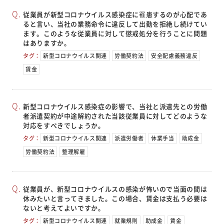
従業員が新型コロナウイルス感染症に罹患するのが心配であ
ると言い、当社の業務命令に違反して出勤を拒絶し続けてい
ます。このような従業員に対して懲戒処分を行うことに問題
はありますか。
タグ：
新型コロナウイルス関連
労働契約法
安全配慮義務違反
賃金
新型コロナウイルス感染症の影響で、当社と派遣先との労働
者派遣契約が中途解約された当該従業員に対してどのような
対応をすべきでしょうか。
タグ：
新型コロナウイルス関連
派遣労働者
休業手当
助成金
労働契約法
整理解雇
従業員が、新型コロナウイルスの感染が怖いので当面の間は
休みたいと言ってきました。この場合、賃金は支払う必要は
ないと考えてよいですか。
タグ：
新型コロナウイルス関連
就業規則
助成金
賃金