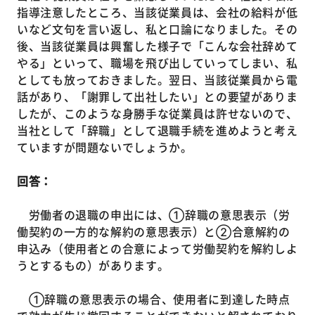
指導注意したところ、当該従業員は、会社の給料が低
いなど文句を言い返し、私と口論になりました。その
後、当該従業員は興奮した様子で「こんな会社辞めて
やる」といって、職場を飛び出していってしまい、私
としても放っておきました。翌日、当該従業員から電
話があり、「謝罪して出社したい」との要望がありま
したが、このような身勝手な従業員は許せないので、
当社として「辞職」として退職手続を進めようと考え
ていますが問題ないでしょうか。
回答：
労働者の退職の申出には、①辞職の意思表示（労
働契約の一方的な解約の意思表示）と②合意解約の
申込み（使用者との合意によって労働契約を解約しよ
うとするもの）があります。
①辞職の意思表示の場合、使用者に到達した時点