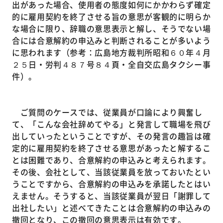
出があった場合、使用者の態度如何にかかわらず確定
的に雇用契約を終了させる旨の意思が客観的に明らか
な場合に限り、辞職の意思表示と解し、そうでない場
合には合意解約の申込みと判断されることが多いよう
に思われます（参考：広島地方裁判所昭和６０年４月
２５日・労判４８７号８４頁・全自交広島タクシー事
件）。
ご質問のケースでは、従業員が口論により興奮し
て、「こんな会社辞めてやる」と発言して職場を飛び
出していったということですが、その発言の趣旨は確
定的に雇用契約を終了させる意思があったと解するこ
とは困難であり、合意解約の申込みと考えられます。
その後、会社として、当該従業員を放っておいたとい
うことですから、合意解約の申込みを承諾したとはい
えません。そうすると、当該従業員が翌日「謝罪して
出社したい」と述べてきたことは合意解約の申込みの
撤回となり、この撤回の意思表示は有効です。