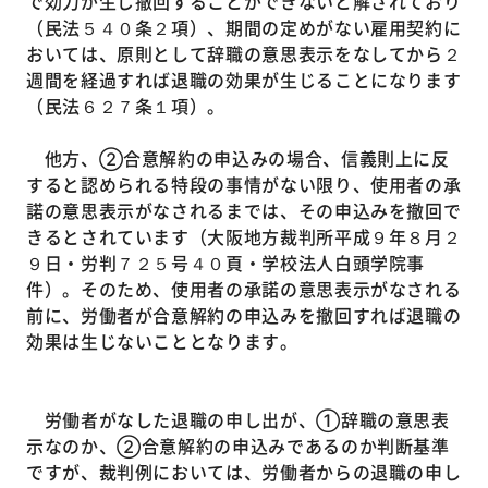
で効力が生じ撤回することができないと解されており
（民法５４０条２項）、期間の定めがない雇用契約に
おいては、原則として辞職の意思表示をなしてから２
週間を経過すれば退職の効果が生じることになります
（民法６２７条１項）。
他方、②合意解約の申込みの場合、信義則上に反
すると認められる特段の事情がない限り、使用者の承
諾の意思表示がなされるまでは、その申込みを撤回で
きるとされています（大阪地方裁判所平成９年８月２
９日・労判７２５号４０頁・学校法人白頭学院事
件）。そのため、使用者の承諾の意思表示がなされる
前に、労働者が合意解約の申込みを撤回すれば退職の
効果は生じないこととなります。
労働者がなした退職の申し出が、①辞職の意思表
示なのか、②合意解約の申込みであるのか判断基準
ですが、裁判例においては、労働者からの退職の申し