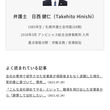
弁護士 日西 健仁（Takehito Hinishi）
1985年生 / 札幌弁護士会所属(68期)
2019年5月 アンビシャス総合法律事務所 入所
重点取扱分野：労働法務 / 民事訴訟
よく読まれている記事
会社の費用で留学させた従業員が帰国後まもなく退職した場合、
誓約書に基づいて、費用...
（2021.07.29）
「こんな会社辞めてやる」といって、職場を飛び出した従業員か
ら「謝罪して出社したい...
（2021.02.24）