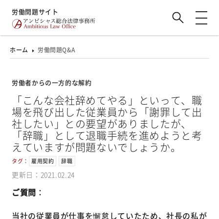
労働問題サイト
ホーム
労働問題Q&A
労働者からの一方的な解約
「こんな会社辞めてやる」といって、職
場を飛び出した従業員から「謝罪して出
社したい」との要望がありましたが、
「辞職」として退職手続を進めようと考
えていますが問題ないでしょうか。
タグ：
雇用契約
辞職
更新日：2021.02.24
ご質問
：
当社の従業員が仕事を懈怠していたため、社長の私が