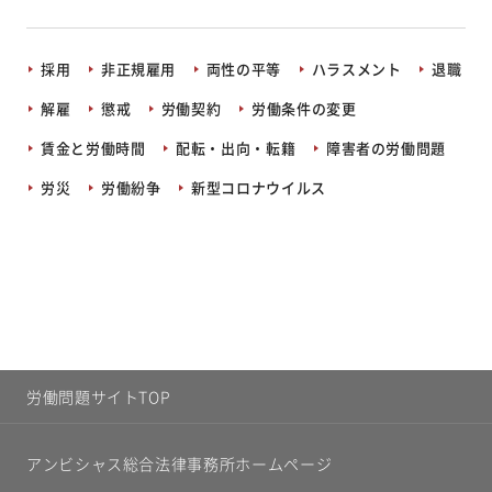
採用
非正規雇用
両性の平等
ハラスメント
退職
解雇
懲戒
労働契約
労働条件の変更
賃金と労働時間
配転・出向・転籍
障害者の労働問題
労災
労働紛争
新型コロナウイルス
労働問題サイトTOP
アンビシャス総合法律事務所ホームページ