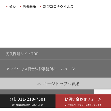
労災
労働紛争
新型コロナウイルス
労働問題サイトTOP
アンビシャス総合法律事務所ホームページ
ページトップへ戻る
tel.
011-210-7501
お問い合わせフォーム
©
2026 Ambitious Law Office
月〜金曜日(祝日除く) 9:00〜18:00
24時間以内（営業日）に返信いたします