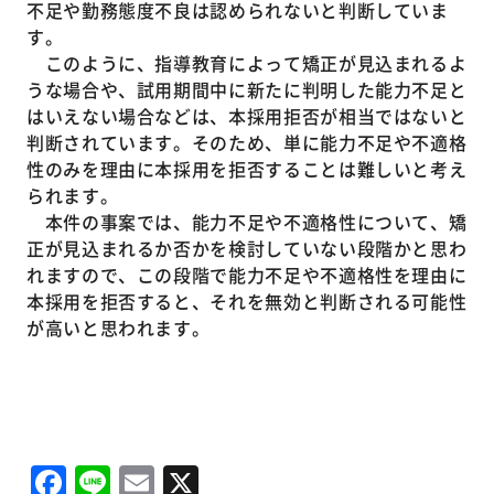
不足や勤務態度不良は認められないと判断していま
す。
このように、指導教育によって矯正が見込まれるよ
うな場合や、試用期間中に新たに判明した能力不足と
はいえない場合などは、本採用拒否が相当ではないと
判断されています。そのため、単に能力不足や不適格
性のみを理由に本採用を拒否することは難しいと考え
られます。
本件の事案では、能力不足や不適格性について、矯
正が見込まれるか否かを検討していない段階かと思わ
れますので、この段階で能力不足や不適格性を理由に
本採用を拒否すると、それを無効と判断される可能性
が高いと思われます。
Facebook
Line
Email
X