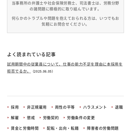
当事務所の弁護士や社会保険労務士、司法書士は、労務分野
の諸問題に積極的に取り組んでいます。
何らかのトラブルや問題を抱えておられる方は、いつでもお
気軽にお問合せください。
よく読まれている記事
試用期間中の従業員について、仕事の能力不足を理由に本採用を
拒否でるか。
（2025.06.05）
採用
非正規雇用
両性の平等
ハラスメント
退職
解雇
懲戒
労働契約
労働条件の変更
賃金と労働時間
配転・出向・転籍
障害者の労働問題