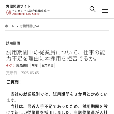
労働問題サイト
ホーム
労働問題Q&A
試用期間
試用期間中の従業員について、仕事の能
力不足を理由に本採用を拒否でるか。
タグ：
就業規則
解雇
試用期間
更新日：2025.06.05
ご質問
：
当社の就業規則では、試用期間を３か月と定めてい
ます。
当社は、最近人手不足であったため、試用期間を設
けて新しい従業員を採用しました。当該従業員が入社