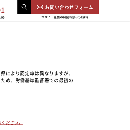
お問い合わせフォーム
01
本サイト経由の初回相談60分無料
:00
府県により認定率は異なりますが、
いため、労働基準監督署での最初の
談ください。