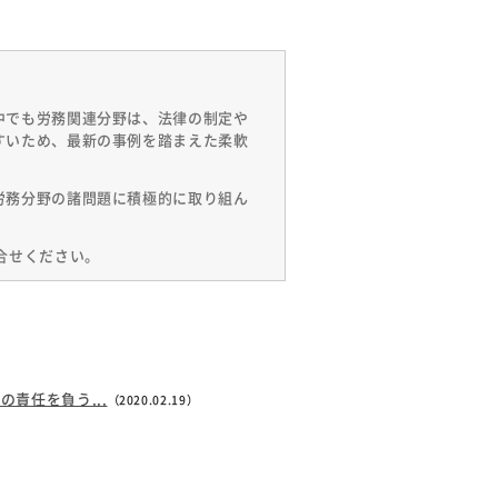
中でも労務関連分野は、法律の制定や
すいため、最新の事例を踏まえた柔軟
労務分野の諸問題に積極的に取り組ん
合せください。
責任を負う...
（2020.02.19）