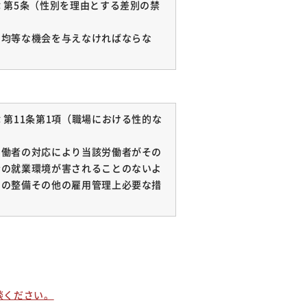
 第5条（性別を理由とする差別の禁
く均等な機会を与えなければならな
第11条第1項（職場における性的な
労働者の対応により当該労働者がその
者の就業環境が害されることのないよ
制の整備その他の雇用管理上必要な措
談ください。