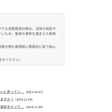
中でも労務関連分野は、法律の制定や
すいため、最新の事例を踏まえた柔軟
労務分野の諸問題に積極的に取り組ん
合せください。
と思ってい...
（2021.06.07）
いますか？
（2018.11.09）
気合入って...
（2018.11.09）