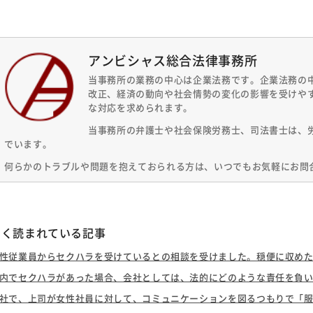
アンビシャス総合法律事務所
当事務所の業務の中心は企業法務です。企業法務の
改正、経済の動向や社会情勢の変化の影響を受けや
な対応を求められます。
当事務所の弁護士や社会保険労務士、司法書士は、
でいます。
何らかのトラブルや問題を抱えておられる方は、いつでもお気軽にお問
よく読まれている記事
性従業員からセクハラを受けているとの相談を受けました。穏便に収めたい
内でセクハラがあった場合、会社としては、法的にどのような責任を負
社で、上司が女性社員に対して、コミュニケーションを図るつもりで「服装