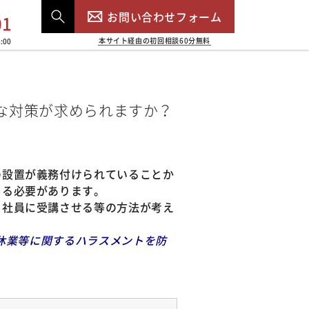
お問い合わせフォーム
01
本サイト経由の初回相談60分無料
:00
な対策が求められますか？
の設置が義務付けられていることか
じる必要があります。
を社員に受講させる等の方法が考え
児休業等に関するハラスメントを防