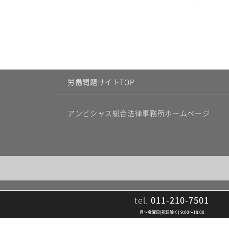
労働問題サイトTOP
アンビシャス総合法律事務所ホームページ
tel.
011-210-7501
月〜金曜日(祝日除く) 9:00〜18:00