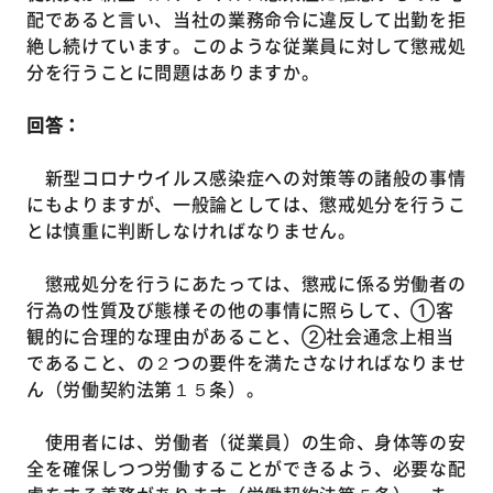
配であると言い、当社の業務命令に違反して出勤を拒
絶し続けています。このような従業員に対して懲戒処
分を行うことに問題はありますか。
回答：
新型コロナウイルス感染症への対策等の諸般の事情
にもよりますが、一般論としては、懲戒処分を行うこ
とは慎重に判断しなければなりません。
懲戒処分を行うにあたっては、懲戒に係る労働者の
行為の性質及び態様その他の事情に照らして、①客
観的に合理的な理由があること、②社会通念上相当
であること、の２つの要件を満たさなければなりませ
ん（労働契約法第１５条）。
使用者には、労働者（従業員）の生命、身体等の安
全を確保しつつ労働することができるよう、必要な配