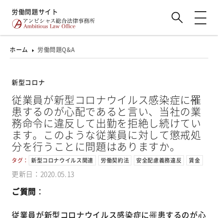
労働問題サイト
ホーム
労働問題Q&A
新型コロナ
従業員が新型コロナウイルス感染症に罹
患するのが心配であると言い、当社の業
務命令に違反して出勤を拒絶し続けてい
ます。このような従業員に対して懲戒処
分を行うことに問題はありますか。
タグ：
新型コロナウイルス関連
労働契約法
安全配慮義務違反
賃金
更新日：2020.05.13
ご質問
：
従業員が新型コロナウイルス感染症に罹患するのが心