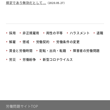
規定であり無効だとして...
（2020.05.27）
採用
非正規雇用
両性の平等
ハラスメント
退職
解雇
懲戒
労働契約
労働条件の変更
賃金と労働時間
配転・出向・転籍
障害者の労働問題
労災
労働紛争
新型コロナウイルス
労働問題サイトTOP