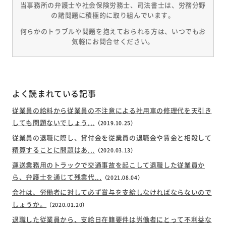
当事務所の弁護士や社会保険労務士、司法書士は、労務分野
の諸問題に積極的に取り組んでいます。
何らかのトラブルや問題を抱えておられる方は、いつでもお
気軽にお問合せください。
よく読まれている記事
従業員の給料から従業員の不注意による社用車の修理代を天引き
しても問題ないでしょう...
（2019.10.25）
従業員の退職に際し、貸付金を従業員の退職金や賃金と相殺して
精算することに問題はあ...
（2020.03.13）
運送業務用のトラックで交通事故を起こして退職した従業員か
ら、弁護士を通じて残業代...
（2021.08.04）
会社は、労働者に対して必ず賞与を支給しなければならないので
しょうか。
（2020.01.20）
退職した従業員から、支給日在籍要件は労働者にとって不利益な