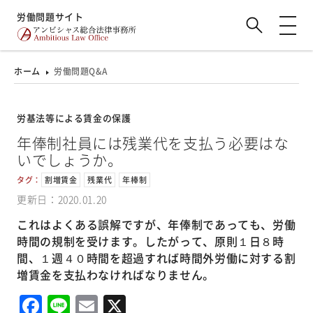
労働問題サイト
ホーム
労働問題Q&A
労基法等による賃金の保護
年俸制社員には残業代を支払う必要はな
いでしょうか。
タグ：
割増賃金
残業代
年棒制
更新日：2020.01.20
これはよくある誤解ですが、年俸制であっても、労働
時間の規制を受けます。したがって、原則１日８時
間、１週４０時間を超過すれば時間外労働に対する割
増賃金を支払わなければなりません。
Facebook
Line
Email
X