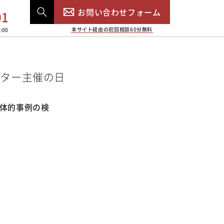
お問い合わせフォーム
01
本サイト経由の初回相談60分無料
:00
ンター主催の日
具体的事例の検