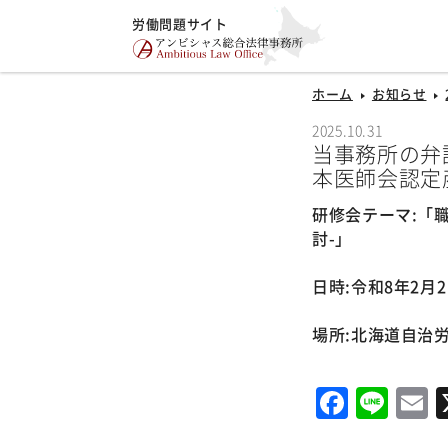
労働問題サイト
ホーム
お知らせ
2025.10.31
当事務所の弁
本医師会認定
研修会テーマ:「
討-」
日時:令和8年2月2日
場所:北海道自治労
Faceb
Lin
E