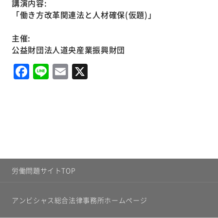
講演内容:
「働き方改革関連法と人材確保(仮題)」
主催:
公益財団法人道央産業振興財団
Facebook
Line
Email
X
労働問題サイトTOP
アンビシャス総合法律事務所ホームページ