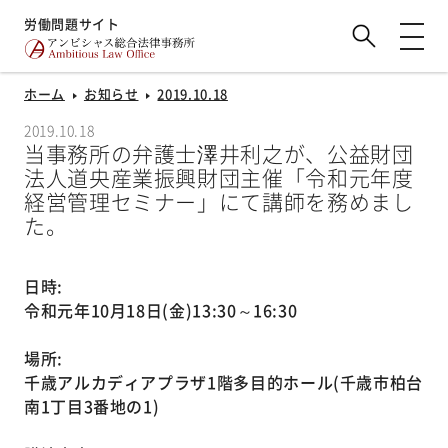
労働問題サイト
ホーム
お知らせ
2019.10.18
2019.10.18
当事務所の弁護士澤井利之が、公益財団
法人道央産業振興財団主催「令和元年度
経営管理セミナー」にて講師を務めまし
た。
日時:
令和元年10月18日(金)13:30～16:30
場所:
千歳アルカディアプラザ1階多目的ホール(千歳市柏台
南1丁目3番地の1)