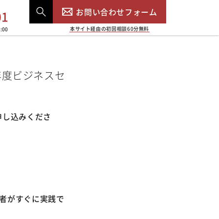
お問い合わせフォーム
01
本サイト経由の初回相談60分無料
:00
年度ビジネスセ
申し込みくださ
者がすぐに実践で