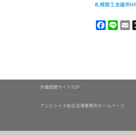
札幌商工会議所H
Faceb
Lin
E
労働問題サイトTOP
アンビシャス総合法律事務所ホームページ