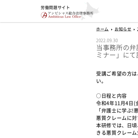
労働問題サイト
ホーム
お知らせ
2022.09.30
当事務所の弁
ミナー」にて
受講ご希望の方は
い。
○日程と内容
令和4年11月4日(金)
「弁護士に学ぶ!
悪質クレームに対
本研修では、日頃
きる悪質クレーム