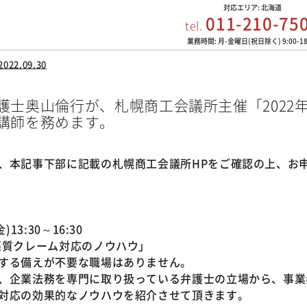
対応エリア: 北海道
011-210-75
tel.
業務時間: 月-金曜日(祝日除く) 9:00-18
2022.09.30
護士奥山倫行が、札幌商工会議所主催「2022
講師を務めます。
、本記事下部に記載の札幌商工会議所HPをご確認の上、お
13:30～16:30
悪質クレーム対応のノウハウ」
する備えが不要な職場はありません。
、企業法務を専門に取り扱っている弁護士の立場から、事業
対応の効果的なノウハウを紹介させて頂きます。